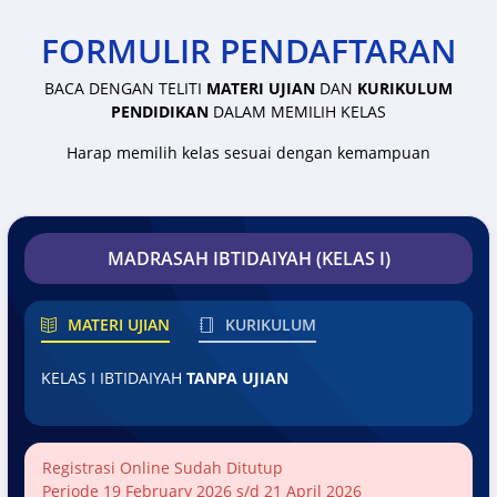
FORMULIR PENDAFTARAN
BACA DENGAN TELITI
MATERI UJIAN
DAN
KURIKULUM
PENDIDIKAN
DALAM MEMILIH KELAS
Harap memilih kelas sesuai dengan kemampuan
MADRASAH IBTIDAIYAH (KELAS I)
MATERI UJIAN
KURIKULUM
KELAS I IBTIDAIYAH
TANPA UJIAN
Registrasi Online Sudah Ditutup
Periode 19 February 2026 s/d 21 April 2026