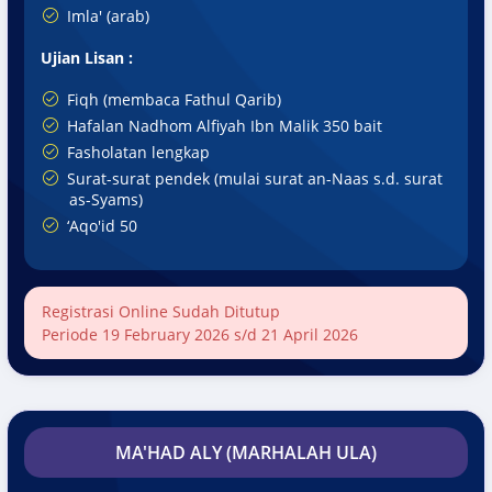
Imla' (arab)
Ujian Lisan :
Fiqh (membaca Fathul Qarib)
Hafalan Nadhom Alfiyah Ibn Malik 350 bait
Fasholatan lengkap
Surat-surat pendek (mulai surat an-Naas s.d. surat
as-Syams)
‘Aqo'id 50
Registrasi Online Sudah Ditutup
Periode 19 February 2026 s/d 21 April 2026
MA'HAD ALY (MARHALAH ULA)