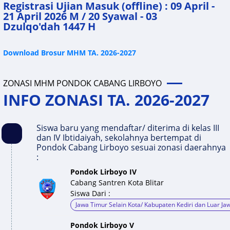
Registrasi Ujian Masuk (offline) : 09 April -
21 April 2026 M / 20 Syawal - 03
Dzulqo'dah 1447 H
Download Brosur MHM TA. 2026-2027
ZONASI MHM PONDOK CABANG LIRBOYO
INFO ZONASI TA. 2026-2027
Siswa baru yang mendaftar/ diterima di kelas III
dan IV Ibtidaiyah, sekolahnya bertempat di
Pondok Cabang Lirboyo sesuai zonasi daerahnya
:
Pondok Lirboyo IV
Cabang Santren Kota Blitar
Siswa Dari :
Jawa Timur Selain Kota/ Kabupaten Kediri dan Luar Ja
Pondok Lirboyo V