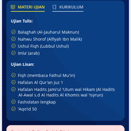
MATERI UJIAN
KURIKULUM
Ujian Tulis:
Balaghah (Al-Jauharul Maknun)
Nahwu Shorof (Alfiyah Ibn Malik)
Ushul Fiqh (Lubbul Ushul)
Imla’ (arab)
Ujian Lisan:
Fiqh (membaca Fathul Mu'in)
Hafalan Al Qur'an Juz 1
Hafalan Hadits Jami'ul 'Ulum wal Hikam (Al Hadits
Al-Awal s.d Al Hadits Al Khomis wal 'Isyrun)
Fasholatan lengkap
'Aqo'id 50