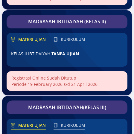
MADRASAH IBTIDAIYAH (KELAS II)
MATERI UJIAN
KURIKULUM
KELAS II IBTIDAIYAH
TANPA UJIAN
Registrasi Online Sudah Ditutup
Periode 19 February 2026 s/d 21 April 2026
MADRASAH IBTIDAIYAH(KELAS III)
MATERI UJIAN
KURIKULUM