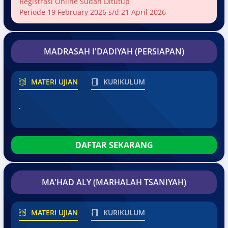
Registrasi Online Sudah Ditutup
Periode 19 February 2026 s/d 21 April 2026
MADRASAH I'DADIYAH (PERSIAPAN)
MATERI UJIAN
KURIKULUM
.
DAFTAR SEKARANG
MA'HAD ALY (MARHALAH TSANIYAH)
MATERI UJIAN
KURIKULUM