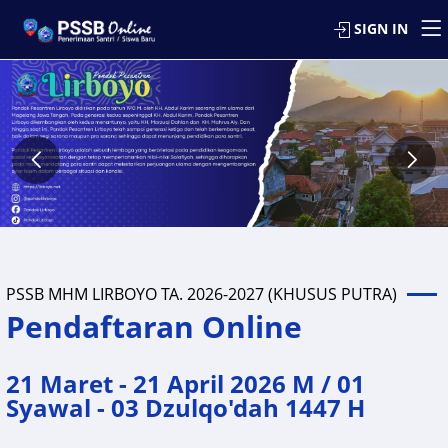
SIGN IN
PSSB MHM LIRBOYO TA. 2026-2027 (KHUSUS PUTRA)
Pendaftaran Online
21 Maret - 21 April 2026 M / 01
Syawal - 03 Dzulqo'dah 1447 H