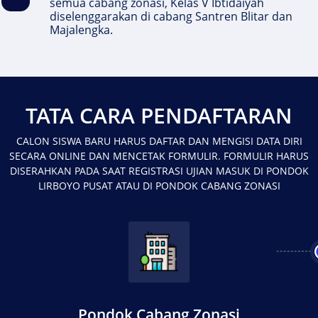
semua cabang zonasi, Kelas V Ibtidaiyah
diselenggarakan di cabang Santren Blitar dan
Majalengka.
TATA CARA PENDAFTARAN
CALON SISWA BARU HARUS DAFTAR DAN MENGISI DATA DIRI
SECARA ONLINE DAN MENCETAK FORMULIR. FORMULIR HARUS
DISERAHKAN PADA SAAT REGISTRASI UJIAN MASUK DI PONDOK
LIRBOYO PUSAT ATAU DI PONDOK CABANG ZONASI
Pondok Cabang Zonasi