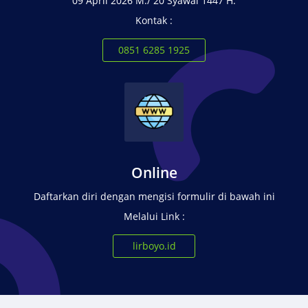
09 April 2026 M./ 20 Syawal 1447 H.
Kontak :
0851 6285 1925
Online
Daftarkan diri dengan mengisi formulir di bawah ini
Melalui Link :
lirboyo.id