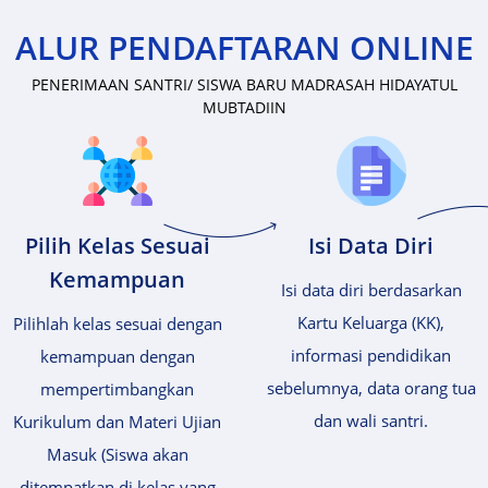
ALUR PENDAFTARAN ONLINE
PENERIMAAN SANTRI/ SISWA BARU MADRASAH HIDAYATUL
MUBTADIIN
Pilih Kelas Sesuai
Isi Data Diri
Kemampuan
Isi data diri berdasarkan
Kartu Keluarga (KK),
Pilihlah kelas sesuai dengan
informasi pendidikan
kemampuan dengan
sebelumnya, data orang tua
mempertimbangkan
dan wali santri.
Kurikulum dan Materi Ujian
Masuk (Siswa akan
ditempatkan di kelas yang