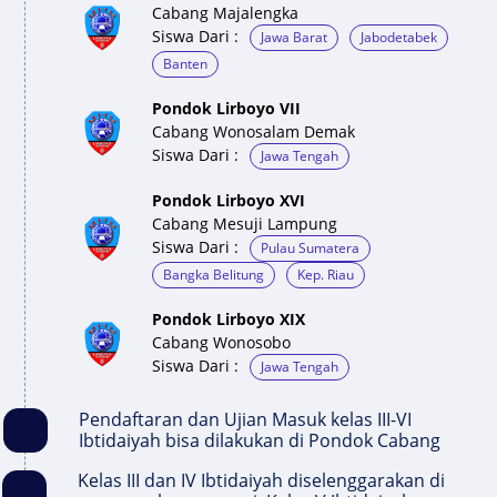
Cabang Majalengka
Siswa Dari :
Jawa Barat
Jabodetabek
Banten
Pondok Lirboyo VII
Cabang Wonosalam Demak
Siswa Dari :
Jawa Tengah
Pondok Lirboyo XVI
Cabang Mesuji Lampung
Siswa Dari :
Pulau Sumatera
Bangka Belitung
Kep. Riau
Pondok Lirboyo XIX
Cabang Wonosobo
Siswa Dari :
Jawa Tengah
Pendaftaran dan Ujian Masuk kelas III-VI
Ibtidaiyah bisa dilakukan di Pondok Cabang
Kelas III dan IV Ibtidaiyah diselenggarakan di