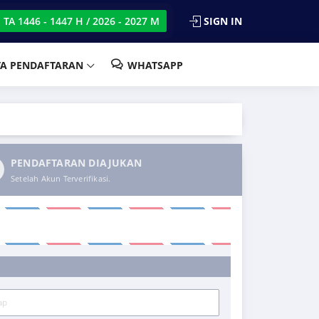
SIGN IN
TA 1446 - 1447 H / 2026 - 2027 M
TA PENDAFTARAN
WHATSAPP
PENDAFTARAN DIAJUKAN
Setelah Akun Terverifikasi.