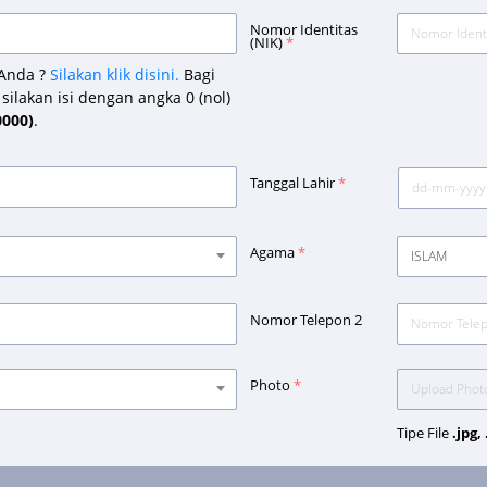
Nomor Identitas
(NIK)
*
Anda ?
Silakan klik disini.
Bagi
silakan isi dengan angka 0 (nol)
0000)
.
Tanggal Lahir
*
Agama
*
ISLAM
Nomor Telepon 2
Photo
*
Tipe File
.jpg,