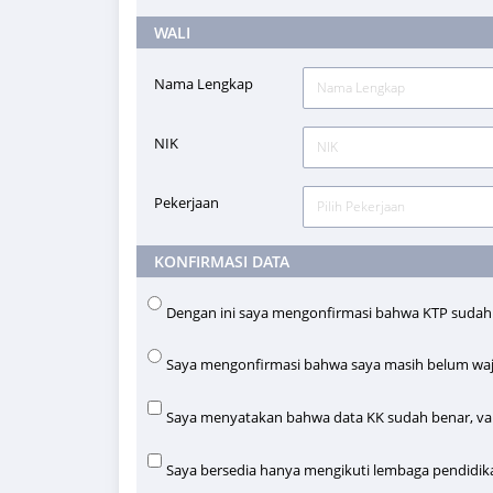
WALI
Nama Lengkap
NIK
Pekerjaan
Pilih Pekerjaan
KONFIRMASI DATA
Dengan ini saya mengonfirmasi bahwa KTP sudah v
Saya mengonfirmasi bahwa saya masih belum waj
Saya menyatakan bahwa data KK sudah benar, val
Saya bersedia hanya mengikuti lembaga pendidika