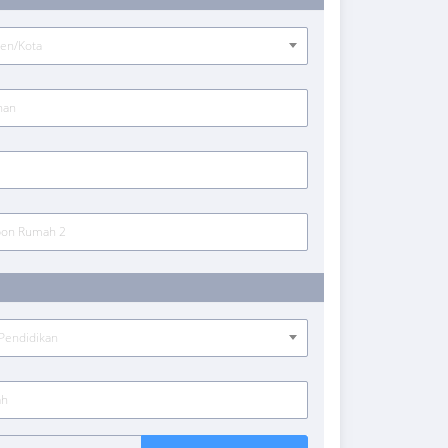
ten/Kota
 Pendidikan