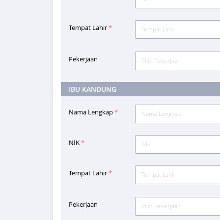
Tempat Lahir
*
Pekerjaan
Pilih Pekerjaan
IBU KANDUNG
Nama Lengkap
*
NIK
*
Tempat Lahir
*
Pekerjaan
Pilih Pekerjaan