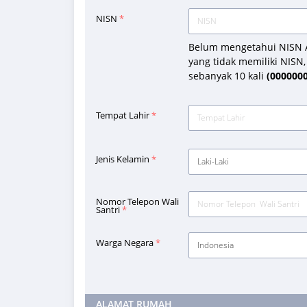
NISN
*
Belum mengetahui NISN 
yang tidak memiliki NISN, 
sebanyak 10 kali
(000000
Tempat Lahir
*
Jenis Kelamin
*
Laki-Laki
Nomor Telepon Wali
Santri
*
Warga Negara
*
Indonesia
ALAMAT RUMAH