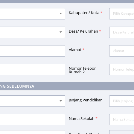
Kabupaten/ Kota
*
Pilih Kabupa
Desa/ Kelurahan
*
Alamat
*
Nomor Telepon
Rumah 2
ANG SEBELUMNYA
Jenjang Pendidikan
Pilih Jenjang
Nama Sekolah
*