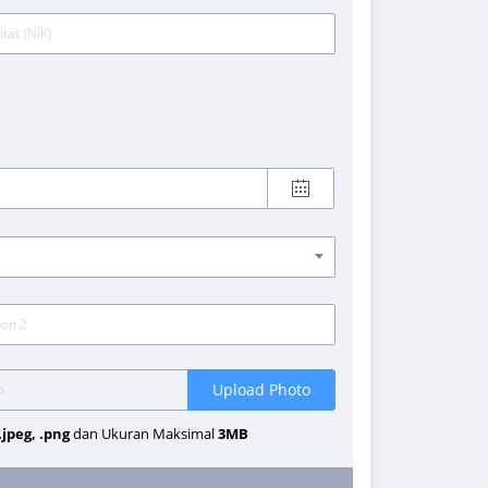
Upload Photo
 .jpeg, .png
dan Ukuran Maksimal
3MB