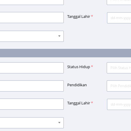
Tanggal Lahir
*
Status Hidup
*
Pilih Status 
Pendidikan
Pilih Pendidi
Tanggal Lahir
*