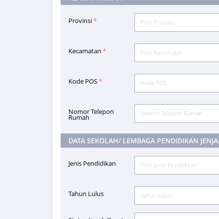
Provinsi
*
Pilih Provinsi
Kecamatan
*
Pilih Kecamatan
Kode POS
*
Nomor Telepon
Rumah
DATA SEKOLAH/ LEMBAGA PENDIDIKAN JENJ
Jenis Pendidikan
Pilih Jenis Pendidikan
Tahun Lulus